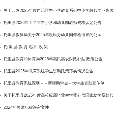
关于印发2025年度自治区中小学教育系列中小学教师专业高
托里县2026年上半年中小学和幼儿园教师资格认定公告
托里县教体局关于2025年度民办幼儿园年检结果的公示
托 里 县 教 育 惠 民 政 策
托里县教育和体育局2026年惠民惠农财政补贴 政策公告
托里县2025年教育系统学生资助政策落实情况公告
托里县教育系统深圳－－新疆助学金－大学生资助宣传单
关于托里县2025年度高校应届毕业生学费补偿国家助学贷款
2024年教师职称评审文件