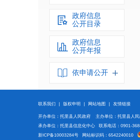
政府信息
公开目录
政府信息
公开年报
依申请公开
联系我们
|
版权申明
|
网站地图
|
友情链接
开办单位：托里县人民政府 主办单位：托里县人民
承办单位：托里县信息化中心 联系电话：0901-36888
新ICP备10003284号
网站标识码：6542240010