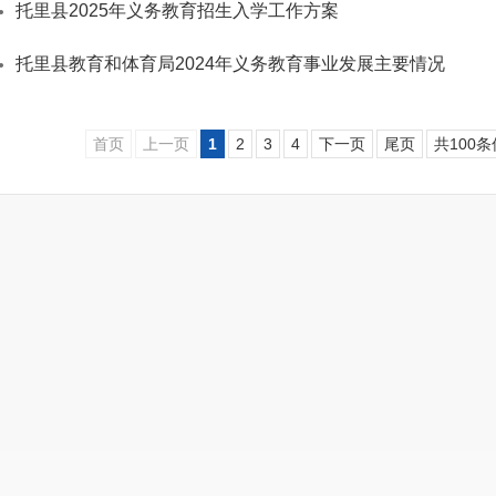
托里县2025年义务教育招生入学工作方案
托里县教育和体育局2024年义务教育事业发展主要情况
首页
上一页
1
2
3
4
下一页
尾页
共100条