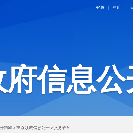
登录
注册
|
政府信息公
开内容
>
重点领域信息公开
>
义务教育