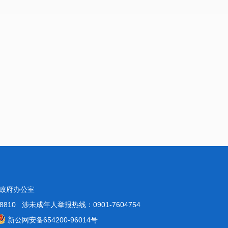
政府办公室
10 涉未成年人举报热线：0901-7604754
新公网安备654200-96014号