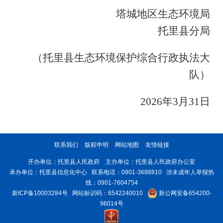
塔城地区生态环境局
托里县分局
（托里县生态环境保护综合行政执法大
队）
2026年3月31日
联系我们
版权申明
网站地图
友情链接
开办单位：托里县人民政府 主办单位：托里县人民政府办公室
承办单位：托里县信息化中心 联系电话：0901-3688810 涉未成年人举报热
线：0901-7604754
新ICP备10003284号
网站标识码：6542240010
新公网安备654200-
96014号