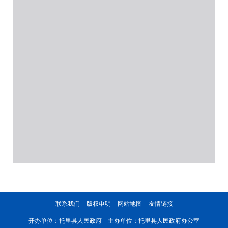
联系我们
版权申明
网站地图
友情链接
开办单位：托里县人民政府 主办单位：托里县人民政府办公室