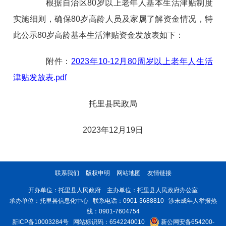
根据自治区80岁以上老年人基本生活津贴制度
实施细则，确保80岁高龄人员及家属了解资金情况，特
此公示80岁高龄基本生活津贴资金发放表如下：
附件：
2023年10-12月80周岁以上老年人生活
津贴发放表.pdf
托里县民政局
2023年12月19日
联系我们
版权申明
网站地图
友情链接
开办单位：托里县人民政府 主办单位：托里县人民政府办公室
承办单位：托里县信息化中心 联系电话：0901-3688810 涉未成年人举报热
线：0901-7604754
新ICP备10003284号
网站标识码：6542240010
新公网安备654200-