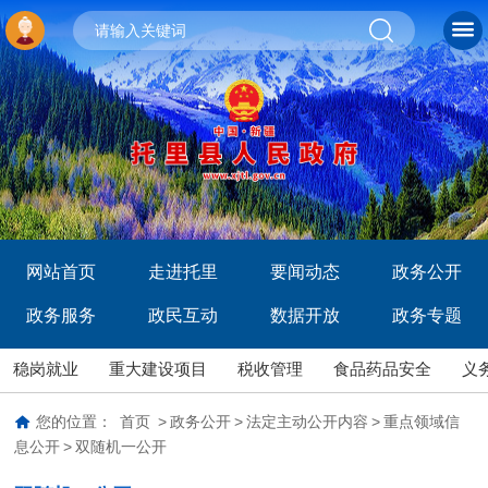
网站首页
走进托里
要闻动态
政务公开
政务服务
政民互动
数据开放
政务专题
稳岗就业
重大建设项目
税收管理
食品药品安全
义
您的位置：
首页
>
政务公开
>
法定主动公开内容
>
重点领域信
息公开
>
双随机一公开