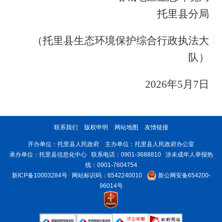
托里县分局
（托里县生态环境保护综合行政执法大
队）
2026年5月7日
联系我们
版权申明
网站地图
友情链接
开办单位：托里县人民政府 主办单位：托里县人民政府办公室
承办单位：托里县信息化中心 联系电话：0901-3688810 涉未成年人举报热
线：0901-7604754
新ICP备10003284号
网站标识码：6542240010
新公网安备654200-
96014号