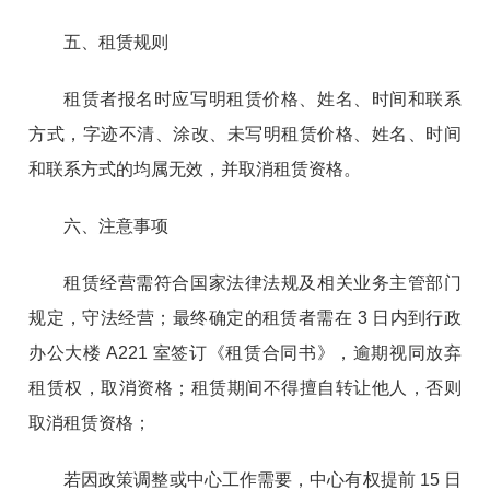
五、租赁规则
租赁者报名时应写明租赁价格、姓名、时间和联系
方式，
字迹不清、涂改、未写明租赁价格、姓名、时间
和联系方式的
均属无效，并取消租赁资格。
六、注意事项
租赁经营需符合国家法律法规及相关业务主管部门
规
定，守法经营；最终确定的租赁者需在 3 日内到行政
办公大
楼 A221 室签订《租赁合同书》，逾期视同放弃
租赁权，取消资格；租赁期间不得擅自转让他人，否则
取消租赁资格；
若因政策调整或中心工作需要，中心有权提前 15 日