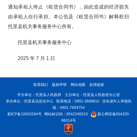
通知承
租人终止《租赁合同书》，由此造成的经济损失
由承租人自
行承担。
本公告及《租赁合同书》解释权归
托里县机关事务服务
中心所有。
托里县机关事务服务中心
2025 年 7 月 1 日
联系我们
版权申明
网站地图
友情链接
开办单位：托里县人民政府 主办单位：托里县人民政府办公室
承办单位：托里县信息化中心 联系电话：0901-3688810 涉未成年人举报热
线：0901-7604754
新ICP备10003284号
网站标识码：6542240010
新公网安备654200-
96014号