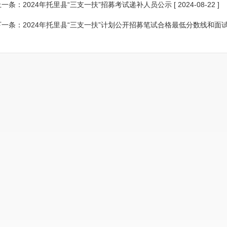
上一条：
2024年托里县“三支一扶”招募考试递补人员公示
[ 2024-08-22 ]
下一条：
2024年托里县“三支一扶”计划公开招募笔试合格最低分数线和面