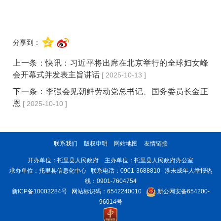
分享到：
上一条：
快讯：习近平将出席在北京举行的全球妇女峰
会开幕式并发表主旨讲话
[ 2025-10-13 ]
下一条：
​李强会见朝鲜劳动党总书记、国务委员长金正
恩
[ 2025-10-10 ]
联系我们
版权申明
网站地图
友情链接
开办单位：托里县人民政府 主办单位：托里县人民政府办公室
承办单位：托里县信息化中心 联系电话：0901-3688810 涉未成年人举报热
线：0901-7604754
新ICP备10003284号
网站标识码：6542240010
新公网安备654200-
96014号