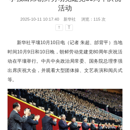
活动
2025-10-11 10:17:40
新华社
浏览：
115
次
T
T
新华社平壤10月10日电（记者 朱超、邰背平）当地
时间10月9日和10日晚，朝鲜劳动党建党80周年庆祝活
动在平壤举行。中共中央政治局常委、国务院总理李强
出席庆祝大会，并观看大型团体操、文艺表演和阅兵式
等。