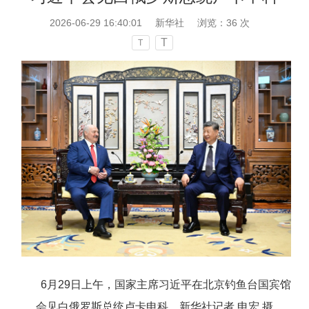
2026-06-29 16:40:01
新华社
浏览：
36
次
T
T
6月29日上午，国家主席习近平在北京钓鱼台国宾馆
会见白俄罗斯总统卢卡申科。新华社记者 申宏 摄