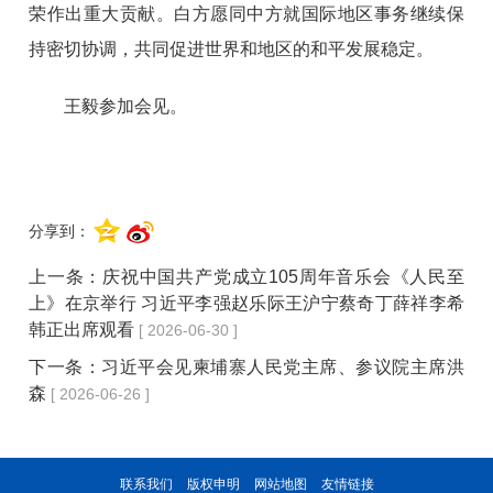
荣作出重大贡献。白方愿同中方就国际地区事务继续保
持密切协调，共同促进世界和地区的和平发展稳定。
王毅参加会见。
分享到：
上一条：
庆祝中国共产党成立105周年音乐会《人民至
上》在京举行 习近平李强赵乐际王沪宁蔡奇丁薛祥李希
韩正出席观看
[ 2026-06-30 ]
下一条：
习近平会见柬埔寨人民党主席、参议院主席洪
森
[ 2026-06-26 ]
联系我们
版权申明
网站地图
友情链接