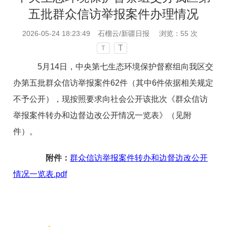
五批群众信访举报案件办理情况
2026-05-24 18:23:49
石榴云/新疆日报
浏览：
55
次
T
T
5月14日，中央第七生态环境保护督察组向我区交
办第五批群众信访举报案件62件（其中6件依据相关规定
不予公开），现按照要求向社会公开该批次《群众信访
举报案件转办和边督边改公开情况一览表》（见附
件）。
附件：
群众信访举报案件转办和边督边改公开
情况一览表.pdf