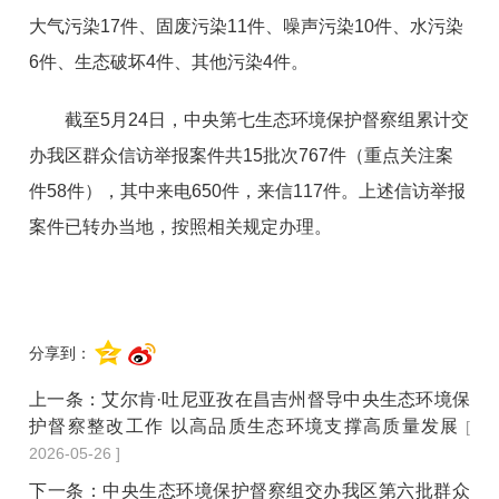
大气污染
17件、固废污染11件、噪声污染10件、水污染
6件、生态破坏4件、其他污染4件。
截至
5月24日，中央第七生态环境保护督察组累计交
办我区群众信访举报案件共15批次767件
（重点关注案
件
58件），
其中来电650件，来信117件。上述信访举报
案件已转办当地，按照相关规定办理。
分享到：
上一条：
艾尔肯·吐尼亚孜在昌吉州督导中央生态环境保
护督察整改工作 以高品质生态环境支撑高质量发展
[
2026-05-26 ]
下一条：
中央生态环境保护督察组交办我区第六批群众