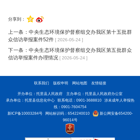
分享到：
上一条：
中央生态环境保护督察组交办我区第十五批群
众信访举报案件52件
[ 2026-05-24 ]
下一条：
中央生态环境保护督察组交办我区第五批群众
信访举报案件办理情况
[ 2026-05-24 ]
联系我们
版权申明
网站地图
友情链接
开办单位：托里县人民政府 主办单位：托里县人民政府办公室
承办单位：托里县信息化中心 联系电话：0901-3688810 涉未成年人举报热
线：0901-7604754
新ICP备10003284号
网站标识码：6542240010
新公网安备654200-
96014号