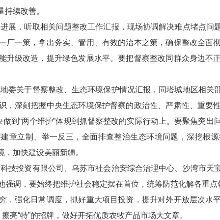
量持续改善。
进展，听取相关问题整改工作汇报，现场协调解决难点堵点问题
一厂一策，拿出务实、管用、有效的治本之策，确保整改全面
能升级改造，提升绿色发展水平。要把督察整改同群众身边不
地委关于督察整改、生态环境保护情况汇报，同塔城地区相关部
识，深刻把握中央生态环境保护督察的政治性、严肃性、重要
决做到“两个维护”体现到抓督察整改的实际行动上。要聚焦突
持建章立制、举一反三，全面排查整治生态环境问题，深挖根源
境，加快建设美丽新疆。
科技投资有限公司、乌苏市社会治安综合治理中心、沙湾市天宝
他强调，要始终把维护社会稳定摆在首位，统筹防范化解各重点领
究，强化日常调度，抓好重大项目投资，提升对外开放层次水
，擦亮“特”的招牌，做好开拓优质农牧产品市场大文章。