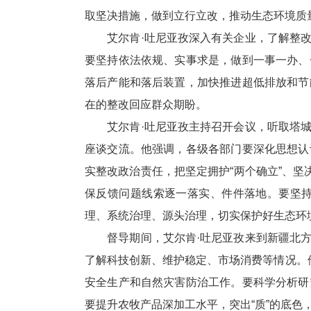
取坚决措施，做到立行立改，推动生态环境质
艾尔肯·吐尼亚孜深入有关企业，了解整改
要坚持依法依规、实事求是，做到一事一办、
落后产能和落后装置，加快推进超低排放和节
在的整改回应群众期盼。
艾尔肯·吐尼亚孜主持召开会议，听取塔城
座谈交流。他强调，各级各部门要深化思想认
实整改政治责任，把坚定拥护“两个确立”、坚
保反馈问题线索逐一落实、件件落地。要坚
理、系统治理、源头治理，切实保护好生态环
督导期间，艾尔肯·吐尼亚孜来到新疆北方
了解科技创新、维护稳定、市场消费等情况。
安全生产和自然灾害防治工作。要科学分析研
要提升农牧产品深加工水平，突出“质”的底色