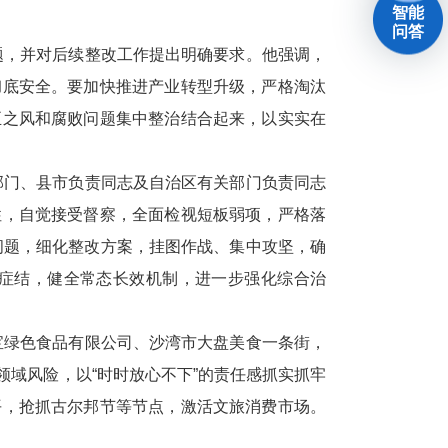
智能
问答
，并对后续整改工作提出明确要求。他强调，
彻底安全。要加快推进产业转型升级，严格淘汰
正之风和腐败问题集中整治结合起来，以实实在
门、县市负责同志及自治区有关部门负责同志
性，自觉接受督察，全面检视短板弱项，严格落
出问题，细化整改方案，挂图作战、集中攻坚，确
症结，健全常态长效机制，进一步强化综合治
绿色食品有限公司、沙湾市大盘美食一条街，
域风险，以“时时放心不下”的责任感抓实抓牢
平，抢抓古尔邦节等节点，激活文旅消费市场。