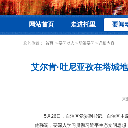
网站首页
走进托里
要闻
您的位置：
首页
>
要闻动态
>
新疆要闻
>
详细内容
艾尔肯·吐尼亚孜在塔城
来
5月26日，自治区党委副书记、自治区
他强调，要深入学习贯彻习近平生态文明思想