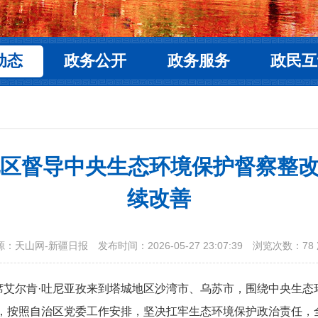
动态
政务公开
政务服务
政民互
地区督导中央生态环境保护督察整改
续改善
源：天山网-新疆日报
发布时间：2026-05-27 23:07:39
浏览次数：
78
主席艾尔肯·吐尼亚孜来到塔城地区沙湾市、乌苏市，围绕中央生
，按照自治区党委工作安排，坚决扛牢生态环境保护政治责任，