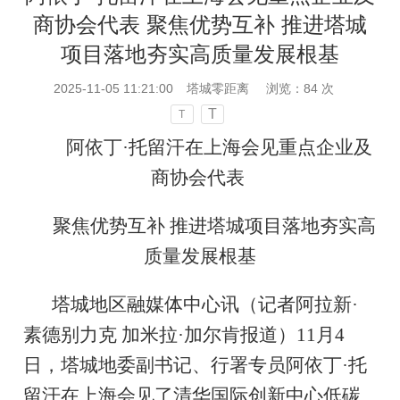
商协会代表 聚焦优势互补 推进塔城
项目落地夯实高质量发展根基
2025-11-05 11:21:00
塔城零距离
浏览：
84
次
T
T
阿依丁·托留汗在上海会见重点企业及
商协会代表
聚焦优势互补 推进塔城项目落地夯实高
质量发展根基
塔城地区融媒体中心讯（记者阿拉新·
素德别力克 加米拉·加尔肯报道）11月4
日，塔城地委副书记、行署专员阿依丁·托
留汗在上海会见了清华国际创新中心低碳