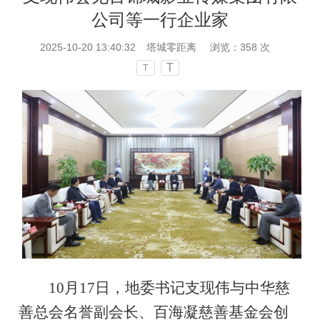
公司等一行企业家
2025-10-20 13:40:32
塔城零距离
浏览：
358
次
T
T
10月17日，地委书记支现伟与中华慈
善总会名誉副会长、百海凝慈善基金会创