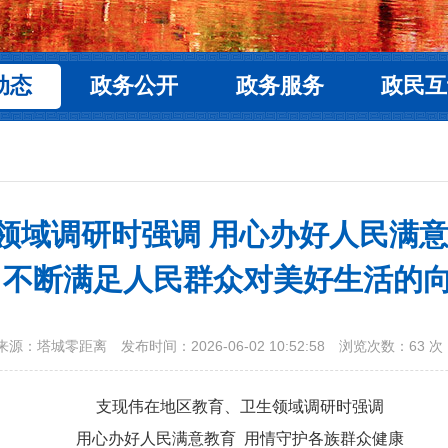
动态
政务公开
政务服务
政民互
领域调研时强调 用心办好人民满意
 不断满足人民群众对美好生活的
来源：塔城零距离
发布时间：2026-06-02 10:52:58
浏览次数：
63
次
支现伟在地区教育、卫生领域调研时强调
用心办好人民满意教育 用情守护各族群众健康