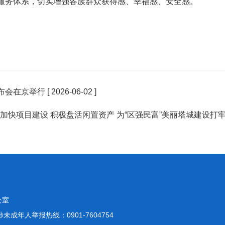
服务体系，切实增强各族群众获得感、幸福感、安全感。
发布会在京举行
[ 2026-06-02 ]
加快项目建设 积极盘活闲置资产 为“区强民富”美丽塔城建设打
公室
未成年人举报热线：0901-7604754