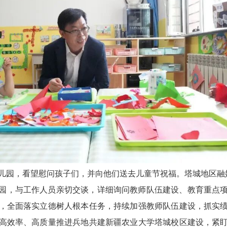
幼儿园，看望慰问孩子们，并向他们送去儿童节祝福。塔城地区融
园，与工作人员亲切交谈，详细询问教师队伍建设、教育重点
，全面落实立德树人根本任务，持续加强教师队伍建设，抓实
高效率、高质量推进兵地共建新疆农业大学塔城校区建设，紧