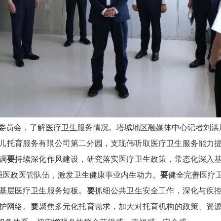
康委员会，了解医疗卫生服务情况。塔城地区融媒体中心记者刘洪
儿托育服务有限公司第二分园，支现伟听取医疗卫生服务能力
调
要
持续深化作风建设，研究落实医疗卫生政策，常态化深入
强医政医管队伍，激发卫生健康事业内生动力。
要
健全完善医疗
基层医疗卫生服务短板。
要
抓细公共卫生安全工作，深化与疾
护网络。
要
聚焦多元化托育需求，加大对托育机构的政策、资