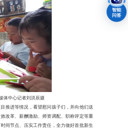
智能
问答
媒体中心记者刘洪辰摄
项目推进等情况，看望慰问孩子们，并向他们送
绩效改革、薪酬激励、师资调配、职称评定等重
盯时间节点、压实工作责任，全力做好首批新生