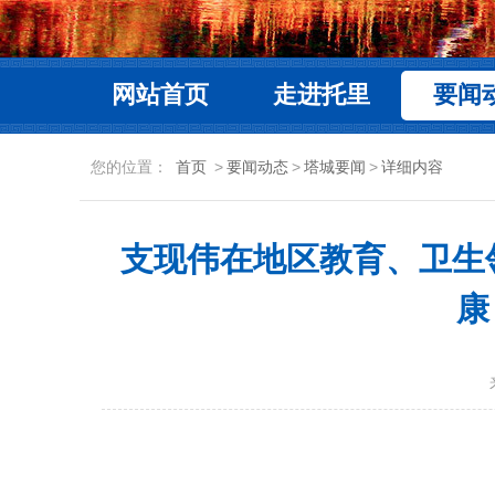
网站首页
走进托里
要闻
您的位置：
首页
>
要闻动态
>
塔城要闻
>
详细内容
支现伟在地区教育、卫生
康