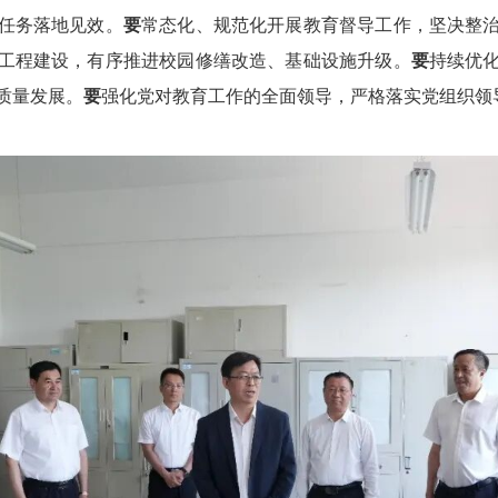
任务落地见效。
要
常态化、规范化开展教育督导工作，坚决整
工程建设，有序推进校园修缮改造、基础设施升级。
要
持续优
质量发展。
要
强化党对教育工作的全面领导，严格落实党组织领导