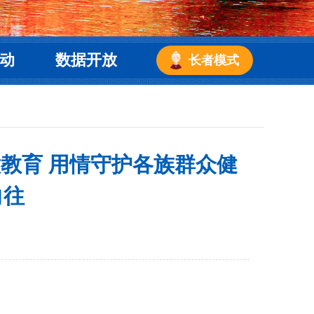
动
数据开放
长者模式
教育 用情守护各族群众健
向往