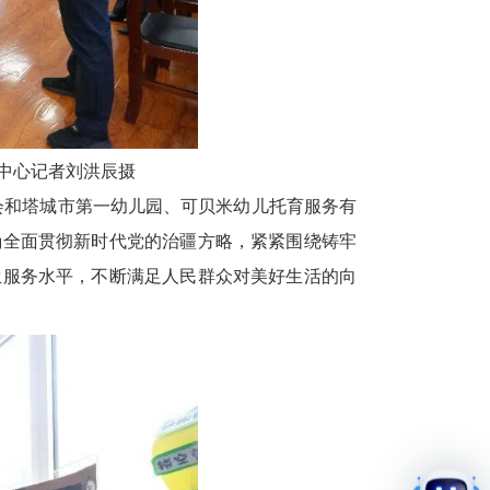
中心记者刘洪辰摄
会和塔城市第一幼儿园、可贝米幼儿托育服务有
确全面贯彻新时代党的治疆方略，紧紧围绕铸牢
生服务水平，不断满足人民群众对美好生活的向