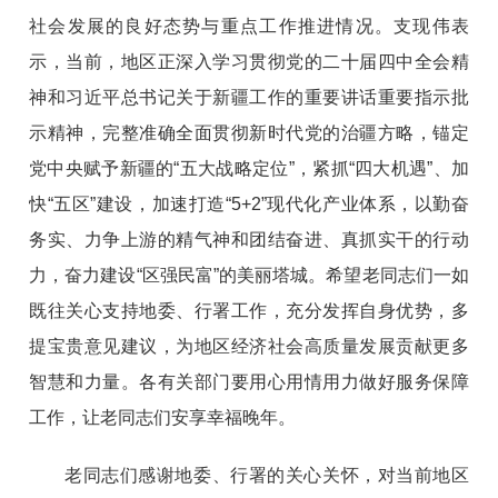
社会发展的良好态势与重点工作推进情况。支现伟表
示，当前，地区正深入学习贯彻党的二十届四中全会精
神和习近平总书记关于新疆工作的重要讲话重要指示批
示精神，完整准确全面贯彻新时代党的治疆方略，锚定
党中央赋予新疆的“五大战略定位”，紧抓“四大机遇”、加
快“五区”建设，加速打造“5+2”现代化产业体系，以勤奋
务实、力争上游的精气神和团结奋进、真抓实干的行动
力，奋力建设“区强民富”的美丽塔城。希望老同志们一如
既往关心支持地委、行署工作，充分发挥自身优势，多
提宝贵意见建议，为地区经济社会高质量发展贡献更多
智慧和力量。各有关部门要用心用情用力做好服务保障
工作，让老同志们安享幸福晚年。
老同志们感谢地委、行署的关心关怀，对当前地区