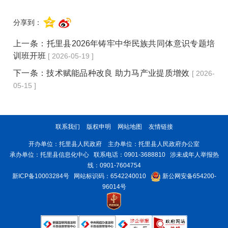
分享到：
上一条：
托里县2026年铸牢中华民族共同体意识专题培
训班开班
[ 2026-05-19 ]
下一条：
技术赋能品种改良 助力马产业提质增效
[ 2026-
05-15 ]
联系我们
版权申明
网站地图
友情链接
开办单位：托里县人民政府 主办单位：托里县人民政府办公室
承办单位：托里县信息化中心 联系电话：0901-3688810 涉未成年人举报热
线：0901-7604754
新ICP备10003284号
网站标识码：6542240010
新公网安备654200-
96014号