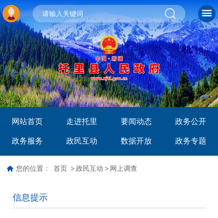
网站首页
走进托里
要闻动态
政务公开
政务服务
政民互动
数据开放
政务专题
您的位置：
首页
>
政民互动
>
网上调查
信息提示